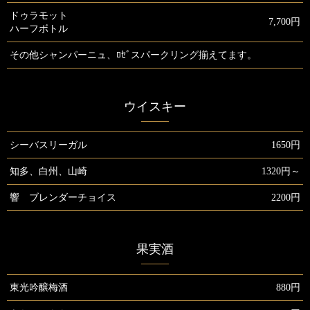
ドゥラモット
7,700円
ハーフボトル
その他シャンパーニュ、ﾛｾﾞスパークリング揃えてます。
ウイスキー
シーバスリーガル
1650円
知多、白州、山崎
1320円～
響 ブレンダーチョイス
2200円
果実酒
東光吟醸梅酒
880円