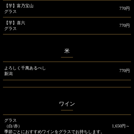
【芋】富乃宝山
770円
グラス
【芋】喜六
770円
グラス
米
よろしく千萬あるべし
770円
新潟
ワイン
グラス
（白/赤）
1,650円～
季節ごとにおすすめワインをグラスでお持ちします。