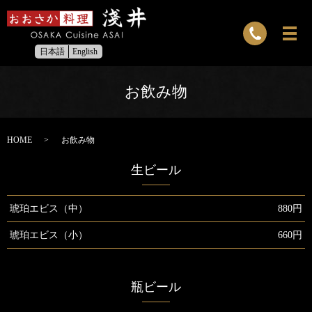
日本語
English
お飲み物
HOME
お飲み物
生ビール
琥珀エビス（中）
880円
琥珀エビス（小）
660円
瓶ビール