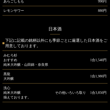
あらごしもも
990円
レモンサワー
880円
日本酒
下記に記載の銘柄以外にも季節ごとに厳選した日本酒をご
用意しております。
みむろ杉
おすすめ
1合1,540円
純米大吟醸・山田錦・奈良県
黒龍
1合1,980円
大吟醸
洗心
純米大吟醸 その他いろいろ取り
1合3,850円
揃えております。