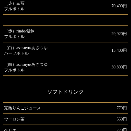
（赤）ai/藍
70,400円
フルボトル
（赤）rindo/紫鈴
29,920円
フルボトル
（白）asatsuyu/あさつゆ
15,400円
ハーフボトル
（白）asatsuyu/あさつゆ
30,800円
フルボトル
ソフトドリンク
完熟りんごジュース
770円
ウーロン茶
550円
ペリエ
770円