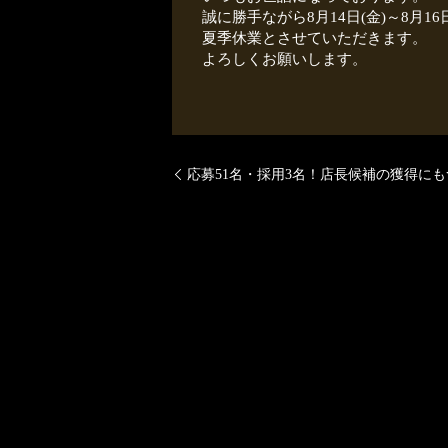
誠に勝手ながら8月14日(金)～8月1
夏季休業とさせていただきます。
よろしくお願いします。
おおさか料
応募51名・採用3名！店長候補の獲得に