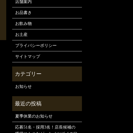
店舗案内
お品書き
お飲み物
お土産
プライバシーポリシー
サイトマップ
お知らせ
夏季休業のお知らせ
応募51名・採用3名！店長候補の