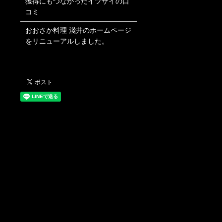
獲得にもつながったイツザイの口
コミ
おおさか料理 淺井のホームページ
をリニューアルしました。