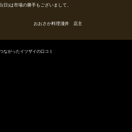
6日(日)は市場の勝手もございまして、
理淺井 店主
もつながったイツザイの口コミ